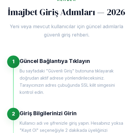
İmajbet Giriş Adımları — 2026
Yeni veya mevcut kullanıcılar için güncel adımlarla
güvenli giriş rehberi.
Güncel Bağlantıya Tıklayın
1
Bu sayfadaki "Güvenli Giriş" butonuna tıklayarak
doğrudan aktif adrese yönlendirileceksiniz.
Tarayıcınızın adres çubuğunda SSL kilit simgesini
kontrol edin.
Giriş Bilgilerinizi Girin
2
Kullanıcı adı ve şifrenizle giriş yapın. Hesabınız yoksa
"Kayıt Ol" seçeneğiyle 2 dakikada üyeliğinizi