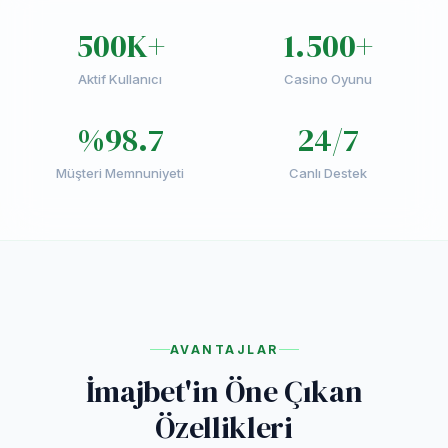
500K+
1.500+
Aktif Kullanıcı
Casino Oyunu
%98.7
24/7
Müşteri Memnuniyeti
Canlı Destek
AVANTAJLAR
İmajbet'in Öne Çıkan
Özellikleri