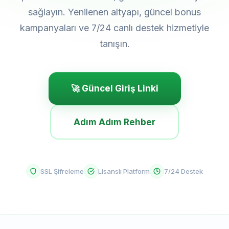
sağlayın. Yenilenen altyapı, güncel bonus
kampanyaları ve 7/24 canlı destek hizmetiyle
tanışın.
🚀 Güncel Giriş Linki
Adım Adım Rehber
SSL Şifreleme
Lisanslı Platform
7/24 Destek