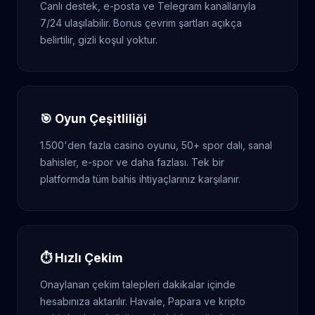
Canlı destek, e-posta ve Telegram kanallarıyla
7/24 ulaşılabilir. Bonus çevrim şartları açıkça
belirtilir, gizli koşul yoktur.
🎯 Oyun Çeşitliliği
1.500'den fazla casino oyunu, 50+ spor dalı, sanal
bahisler, e-spor ve daha fazlası. Tek bir
platformda tüm bahis ihtiyaçlarınız karşılanır.
⏱️ Hızlı Çekim
Onaylanan çekim talepleri dakikalar içinde
hesabınıza aktarılır. Havale, Papara ve kripto