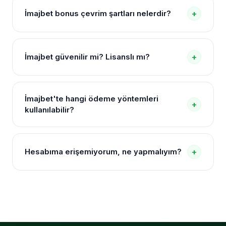
Herhangi bir uygulama indirmenize gerek yoktur.
İmajbet bonus çevrim şartları nelerdir?
+
Mobil tarayıcınızdan bu sayfadaki güncel bağlantıya
tıklayarak doğrudan mobil sürüme erişebilirsiniz. iOS
Her bonusun kendine özel çevrim şartları bulunur.
ve Android cihazlarda sorunsuz çalışır.
Genellikle bonus tutarının belirli bir katı spor
İmajbet güvenilir mi? Lisanslı mı?
+
bahislerinde veya casino oyunlarında çevrilmesi
gerekir. Detaylı koşullar site içi "Bonuslar" sayfasında
İmajbet, uluslararası oyun otoritelerine sahip lisanslı
açıkça belirtilmiştir.
bir platformdur. 256-bit SSL şifreleme, iki faktörlü
İmajbet'te hangi ödeme yöntemleri
+
doğrulama ve düzenli denetimlerle kullanıcı
kullanılabilir?
güvenliğini üst düzeyde tutar. Finansal işlemler
güvenli ödeme altyapısı üzerinden gerçekleşir.
Papara, banka havalesi, kredi kartı, Bitcoin,
Ethereum, USDT ve diğer popüler kripto paralar ile
Hesabıma erişemiyorum, ne yapmalıyım?
+
yatırım ve çekim yapılabilir. Yöntemlerin
kullanılabilirliği zaman zaman güncellenebilir, güncel
Öncelikle bu sayfadaki güncel bağlantıyı kullanmayı
listeyi site içinden kontrol edebilirsiniz.
deneyin. Adres değişmiş olabilir. Eğer bağlantı
doğruysa ve hâlâ erişim sorunu yaşıyorsanız, canlı
destek hattına bağlanarak durumunuzu bildirin.