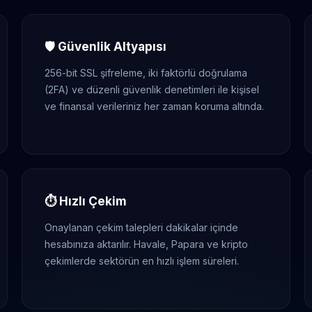
🛡️ Güvenlik Altyapısı
256-bit SSL şifreleme, iki faktörlü doğrulama
(2FA) ve düzenli güvenlik denetimleri ile kişisel
ve finansal verileriniz her zaman koruma altında.
⏱️ Hızlı Çekim
Onaylanan çekim talepleri dakikalar içinde
hesabınıza aktarılır. Havale, Papara ve kripto
çekimlerde sektörün en hızlı işlem süreleri.