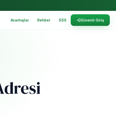
Avantajlar
Rehber
SSS
Güvenli Giriş
dresi