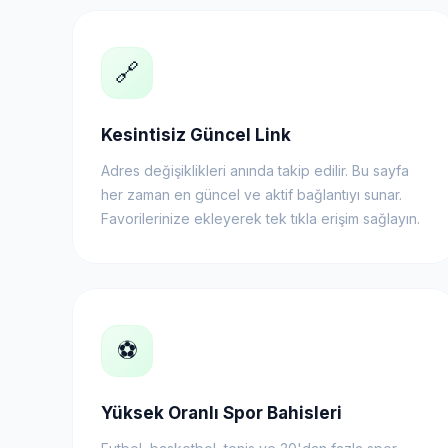
🔗
Kesintisiz Güncel Link
Adres değişiklikleri anında takip edilir. Bu sayfa
her zaman en güncel ve aktif bağlantıyı sunar.
Favorilerinize ekleyerek tek tıkla erişim sağlayın.
⚽
Yüksek Oranlı Spor Bahisleri