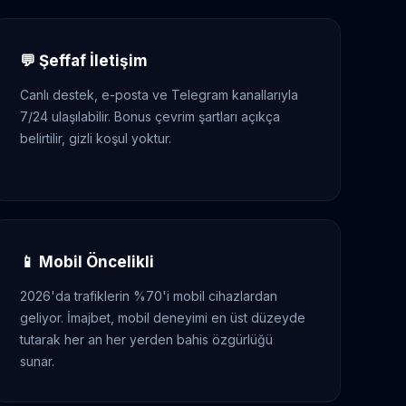
💬 Şeffaf İletişim
Canlı destek, e-posta ve Telegram kanallarıyla
7/24 ulaşılabilir. Bonus çevrim şartları açıkça
belirtilir, gizli koşul yoktur.
📱 Mobil Öncelikli
2026'da trafiklerin %70'i mobil cihazlardan
geliyor. İmajbet, mobil deneyimi en üst düzeyde
tutarak her an her yerden bahis özgürlüğü
sunar.