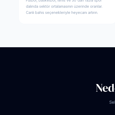
Futbol, basketbol, tenis ve 30'dan fazla spor
dalında sektör ortalamasının üzerinde oranlar.
Canlı bahis seçenekleriyle heyecanı artırın.
Ned
Sek