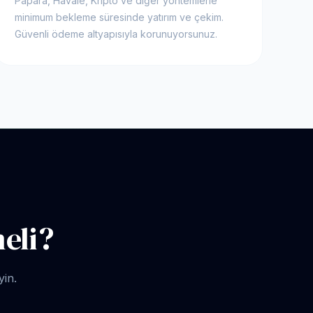
Papara, Havale, Kripto ve diğer yöntemlerle
minimum bekleme süresinde yatırım ve çekim.
Güvenli ödeme altyapısıyla korunuyorsunuz.
eli?
yin.