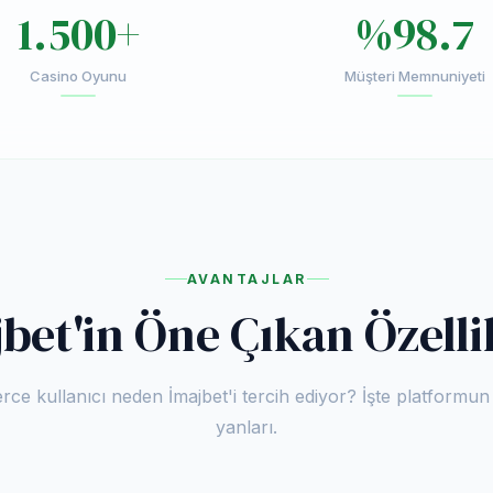
1.500+
%98.7
Casino Oyunu
Müşteri Memnuniyeti
AVANTAJLAR
bet'in Öne Çıkan Özelli
rce kullanıcı neden İmajbet'i tercih ediyor? İşte platformu
yanları.