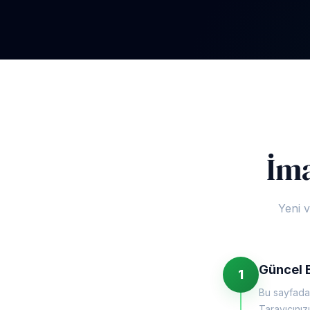
İma
Yeni v
Güncel B
1
Bu sayfadak
Tarayıcınız