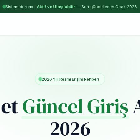
Sistem durumu:
Aktif ve Ulaşılabilir
— Son güncelleme: Ocak 2026
2026 Yılı Resmi Erişim Rehberi
bet
Güncel Giriş
A
2026