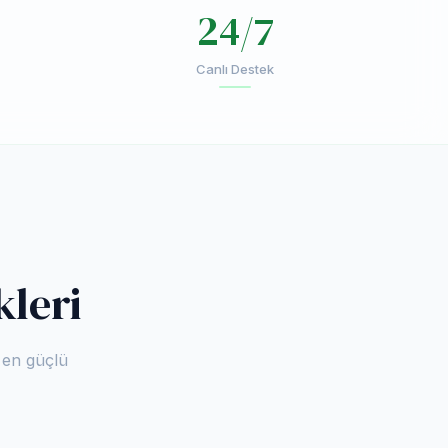
24/7
Canlı Destek
kleri
n en güçlü